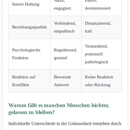
Aktiv,
Passiv,
Innere Haltung
engagiert
desinteressiert
Verbindend,
Distanzierend,
Beziehungsqualität
empathisch
kalt
Vermeidend,
Psychologische
Regulierend,
potenziell
Funktion
gesund
pathologisch
Reaktion auf
Bewusste
Keine Reaktion
Konflikte
Antwort
oder Rückzug
Warum fällt es manchen Menschen leichter,
gelassen zu bleiben?
Individuelle Unterschiede in der Gelassenheit entstehen durch