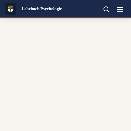
Zum
Lehrbuch Psychologie
Inhalt
Me
springen