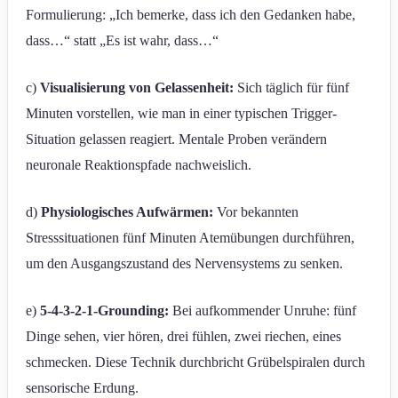
Formulierung: „Ich bemerke, dass ich den Gedanken habe,
dass…“ statt „Es ist wahr, dass…“
c)
Visualisierung von Gelassenheit:
Sich täglich für fünf
Minuten vorstellen, wie man in einer typischen Trigger-
Situation gelassen reagiert. Mentale Proben verändern
neuronale Reaktionspfade nachweislich.
d)
Physiologisches Aufwärmen:
Vor bekannten
Stresssituationen fünf Minuten Atemübungen durchführen,
um den Ausgangszustand des Nervensystems zu senken.
e)
5-4-3-2-1-Grounding:
Bei aufkommender Unruhe: fünf
Dinge sehen, vier hören, drei fühlen, zwei riechen, eines
schmecken. Diese Technik durchbricht Grübelspiralen durch
sensorische Erdung.