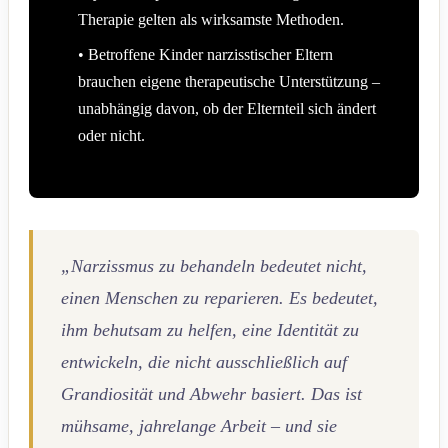
Therapie gelten als wirksamste Methoden.
• Betroffene Kinder narzisstischer Eltern
brauchen eigene therapeutische Unterstützung –
unabhängig davon, ob der Elternteil sich ändert
oder nicht.
„Narzissmus zu behandeln bedeutet nicht,
einen Menschen zu reparieren. Es bedeutet,
ihm behutsam zu helfen, eine Identität zu
entwickeln, die nicht ausschließlich auf
Grandiosität und Abwehr basiert. Das ist
mühsame, jahrelange Arbeit – und sie