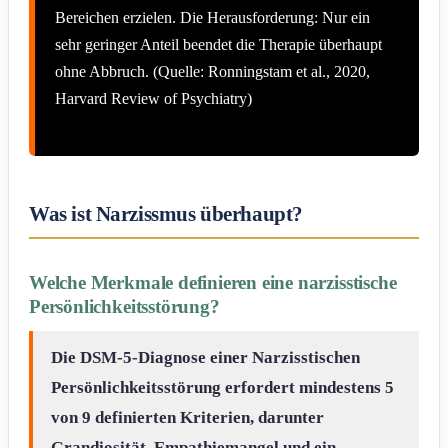
Bereichen erzielen. Die Herausforderung: Nur ein
sehr geringer Anteil beendet die Therapie überhaupt
ohne Abbruch. (Quelle: Ronningstam et al., 2020,
Harvard Review of Psychiatry)
Was ist Narzissmus überhaupt?
Welche Merkmale definieren eine narzisstische
Persönlichkeitsstörung?
Die DSM-5-Diagnose einer Narzisstischen
Persönlichkeitsstörung erfordert mindestens 5
von 9 definierten Kriterien, darunter
Grandiosität, Empathiemangel und ein