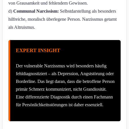
von Grausamkeit und fehlendem Gewissen.
d)
Communal Narcissism:
Selbstdarstellung als besonders
hilfreiche, moralisch überlegene Person. Narzissmus getarnt
als Altruismus.
EXPERT INSIGHT
Der vulnerable Narzissmus wird besonders häufig
fehldiagnostiziert – als Depression, Angststörung oder
Borderline. Das liegt daran, dass die betroffene Person
primär Schmerz kommuniziert, nicht Grandiosität.
Eine differenzierte Diagnostik durch einen Fachmann
für Persönlichkeitsstörungen ist daher essenziell.