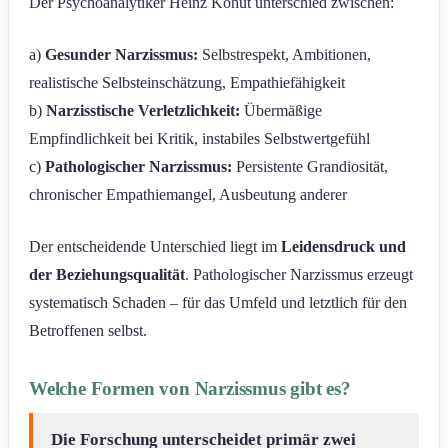
Der Psychoanalytiker Heinz Kohut unterschied zwischen:
a)
Gesunder Narzissmus:
Selbstrespekt, Ambitionen,
realistische Selbsteinschätzung, Empathiefähigkeit
b)
Narzisstische Verletzlichkeit:
Übermäßige
Empfindlichkeit bei Kritik, instabiles Selbstwertgefühl
c)
Pathologischer Narzissmus:
Persistente Grandiosität,
chronischer Empathiemangel, Ausbeutung anderer
Der entscheidende Unterschied liegt im
Leidensdruck und
der Beziehungsqualität
. Pathologischer Narzissmus erzeugt
systematisch Schaden – für das Umfeld und letztlich für den
Betroffenen selbst.
Welche Formen von Narzissmus gibt es?
Die Forschung unterscheidet primär zwei