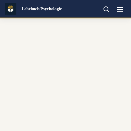
Zum
Lehrbuch Psychologie
Inhalt
Me
springen