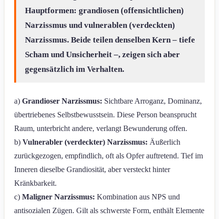
Hauptformen: grandiosen (offensichtlichen)
Narzissmus und vulnerablen (verdeckten)
Narzissmus. Beide teilen denselben Kern – tiefe
Scham und Unsicherheit –, zeigen sich aber
gegensätzlich im Verhalten.
a)
Grandioser Narzissmus:
Sichtbare Arroganz, Dominanz,
übertriebenes Selbstbewusstsein. Diese Person beansprucht
Raum, unterbricht andere, verlangt Bewunderung offen.
b)
Vulnerabler (verdeckter) Narzissmus:
Äußerlich
zurückgezogen, empfindlich, oft als Opfer auftretend. Tief im
Inneren dieselbe Grandiosität, aber versteckt hinter
Kränkbarkeit.
c)
Maligner Narzissmus:
Kombination aus NPS und
antisozialen Zügen. Gilt als schwerste Form, enthält Elemente