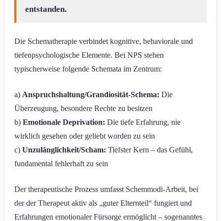
entstanden.
Die Schematherapie verbindet kognitive, behaviorale und
tiefenpsychologische Elemente. Bei NPS stehen
typischerweise folgende Schemata im Zentrum:
a)
Anspruchshaltung/Grandiosität-Schema:
Die
Überzeugung, besondere Rechte zu besitzen
b)
Emotionale Deprivation:
Die tiefe Erfahrung, nie
wirklich gesehen oder geliebt worden zu sein
c)
Unzulänglichkeit/Scham:
Tiefster Kern – das Gefühl,
fundamental fehlerhaft zu sein
Der therapeutische Prozess umfasst Schemmodi-Arbeit, bei
der der Therapeut aktiv als „guter Elternteil“ fungiert und
Erfahrungen emotionaler Fürsorge ermöglicht – sogenanntes