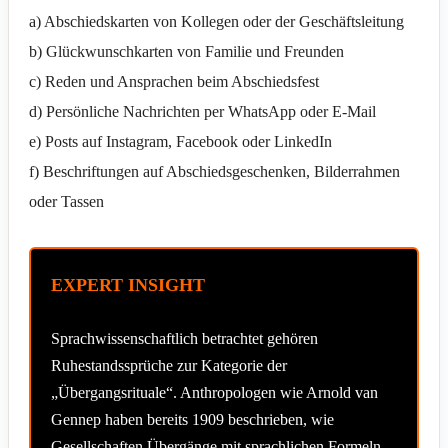
a) Abschiedskarten von Kollegen oder der Geschäftsleitung
b) Glückwunschkarten von Familie und Freunden
c) Reden und Ansprachen beim Abschiedsfest
d) Persönliche Nachrichten per WhatsApp oder E-Mail
e) Posts auf Instagram, Facebook oder LinkedIn
f) Beschriftungen auf Abschiedsgeschenken, Bilderrahmen
oder Tassen
EXPERT INSIGHT
Sprachwissenschaftlich betrachtet gehören
Ruhestandssprüche zur Kategorie der
„Übergangsrituale“. Anthropologen wie Arnold van
Gennep haben bereits 1909 beschrieben, wie
Gesellschaften Übergänge mit sprachlichen Formeln