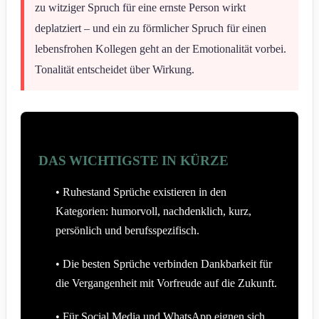
zu witziger Spruch für eine ernste Person wirkt
deplatziert – und ein zu förmlicher Spruch für einen
lebensfrohen Kollegen geht an der Emotionalität vorbei.
Tonalität entscheidet über Wirkung.
DAS WICHTIGSTE IN KÜRZE
• Ruhestand Sprüche existieren in den
Kategorien: humorvoll, nachdenklich, kurz,
persönlich und berufsspezifisch.
• Die besten Sprüche verbinden Dankbarkeit für
die Vergangenheit mit Vorfreude auf die Zukunft.
• Für Social Media und WhatsApp eignen sich