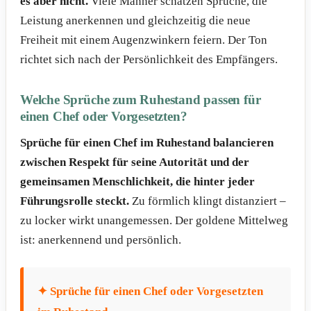
es aber nicht.
Viele Männer schätzen Sprüche, die
Leistung anerkennen und gleichzeitig die neue
Freiheit mit einem Augenzwinkern feiern. Der Ton
richtet sich nach der Persönlichkeit des Empfängers.
Welche Sprüche zum Ruhestand passen für
einen Chef oder Vorgesetzten?
Sprüche für einen Chef im Ruhestand balancieren
zwischen Respekt für seine Autorität und der
gemeinsamen Menschlichkeit, die hinter jeder
Führungsrolle steckt.
Zu förmlich klingt distanziert –
zu locker wirkt unangemessen. Der goldene Mittelweg
ist: anerkennend und persönlich.
✦ Sprüche für einen Chef oder Vorgesetzten