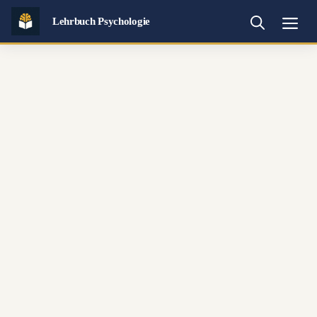
Zum
Lehrbuch Psychologie
Inhalt
Me
springen