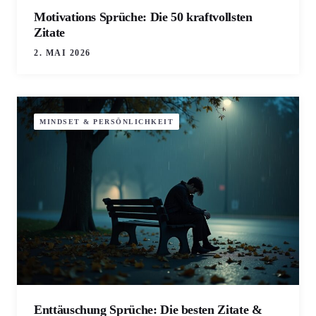
Motivations Sprüche: Die 50 kraftvollsten
Zitate
2. MAI 2026
MINDSET & PERSÖNLICHKEIT
Enttäuschung Sprüche: Die besten Zitate &