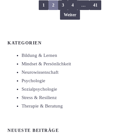
1
2
3
4
…
41
Weiter
KATEGORIEN
Bildung & Lernen
Mindset & Persönlichkeit
Neurowissenschaft
Psychologie
Sozialpsychologie
Stress & Resilienz
Therapie & Beratung
NEUESTE BEITRÄGE