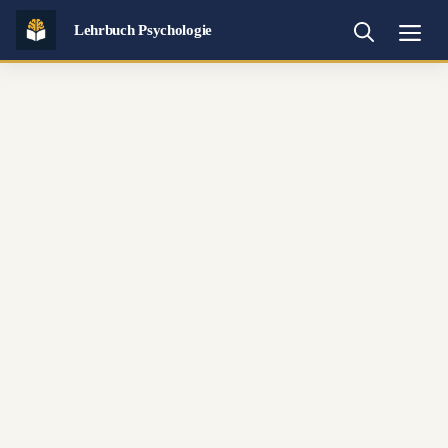
Zum
Lehrbuch Psychologie
Inhalt
Me
springen